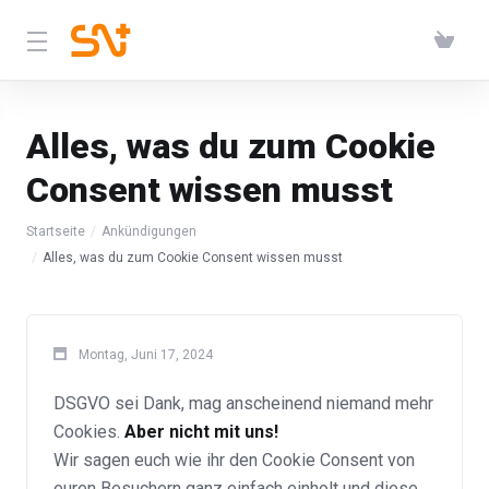
Alles, was du zum Cookie
Consent wissen musst
Startseite
Ankündigungen
Alles, was du zum Cookie Consent wissen musst
Montag, Juni 17, 2024
DSGVO sei Dank, mag anscheinend niemand mehr
Cookies.
Aber nicht mit uns!
Wir sagen euch wie ihr den Cookie Consent von
euren Besuchern ganz einfach einholt und diese