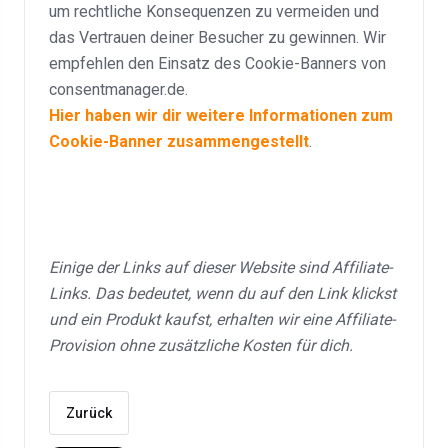
um rechtliche Konsequenzen zu vermeiden und
das Vertrauen deiner Besucher zu gewinnen. Wir
empfehlen den Einsatz des Cookie-Banners von
consentmanager.de.
Hier haben wir dir weitere Informationen zum
Cookie-Banner zusammengestellt
.
Einige der Links auf dieser Website sind Affiliate-
Links. Das bedeutet, wenn du auf den Link klickst
und ein Produkt kaufst, erhalten wir eine Affiliate-
Provision ohne zusätzliche Kosten für dich.
Zurück