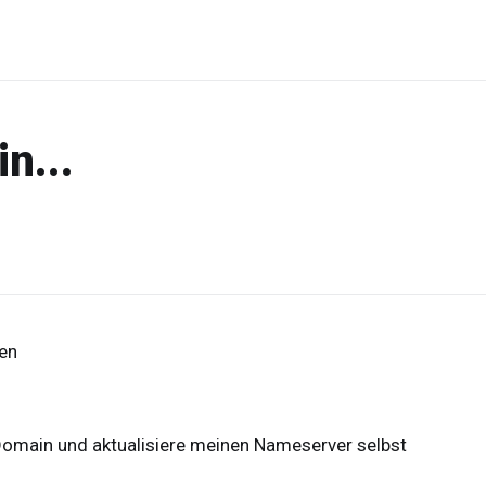
n...
ren
Domain und aktualisiere meinen Nameserver selbst