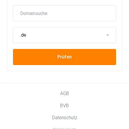
.de
Prüfen
AGB
BVB
Datenschutz