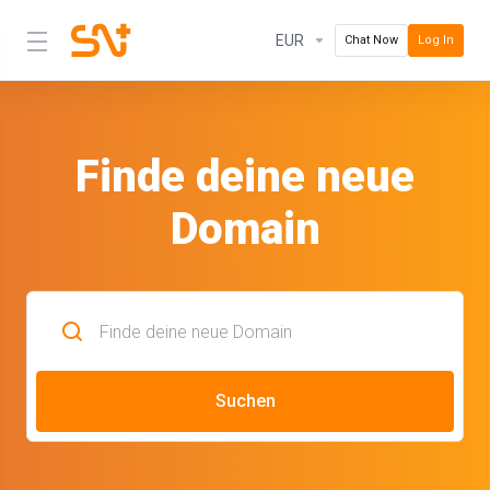
EUR
Chat Now
Log In
Finde deine neue
Domain
Suchen