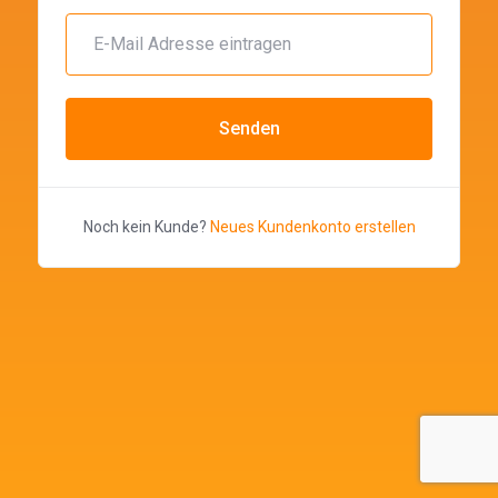
Senden
Noch kein Kunde?
Neues Kundenkonto erstellen